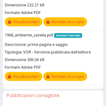
Dimensione 232.21 kB
Formato Adobe PDF
Visualizza/Apri
Richiedi una copia
1968_ambiente_zanella.pdf
Accesso riservato
Descrizione: prime pagine e saggio
Tipologia: VOR - Versione pubblicata dall'editore
Dimensione 306.56 kB
Formato Adobe PDF
Visualizza/Apri
Richiedi una copia
Pubblicazioni consigliate