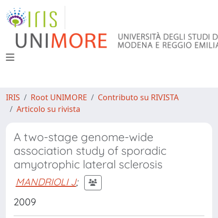
IRIS
Root UNIMORE
Contributo su RIVISTA
Articolo su rivista
A two-stage genome-wide
association study of sporadic
amyotrophic lateral sclerosis
MANDRIOLI J
;
2009