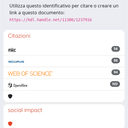
Utilizza questo identificativo per citare o creare un
link a questo documento:
https://hdl.handle.net/11380/1237916
Citazioni
56
96
94
ND
social impact