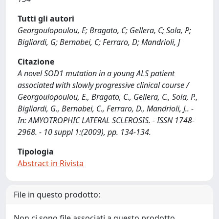
Tutti gli autori
Georgoulopoulou, E; Bragato, C; Gellera, C; Sola, P;
Bigliardi, G; Bernabei, C; Ferraro, D; Mandrioli, J
Citazione
A novel SOD1 mutation in a young ALS patient
associated with slowly progressive clinical course /
Georgoulopoulou, E., Bragato, C., Gellera, C., Sola, P.,
Bigliardi, G., Bernabei, C., Ferraro, D., Mandrioli, J.. -
In: AMYOTROPHIC LATERAL SCLEROSIS. - ISSN 1748-
2968. - 10 suppl 1:(2009), pp. 134-134.
Tipologia
Abstract in Rivista
File in questo prodotto:
Non ci sono file associati a questo prodotto.