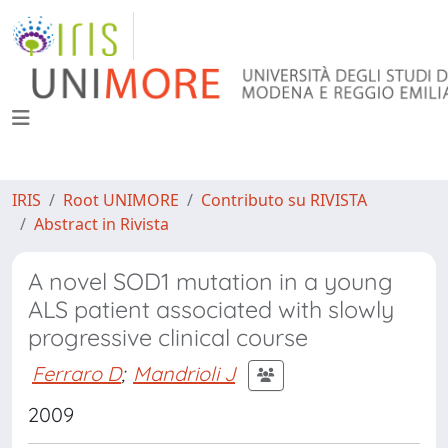
IRIS
Root UNIMORE
Contributo su RIVISTA
Abstract in Rivista
A novel SOD1 mutation in a young
ALS patient associated with slowly
progressive clinical course
Ferraro D
;
Mandrioli J
2009