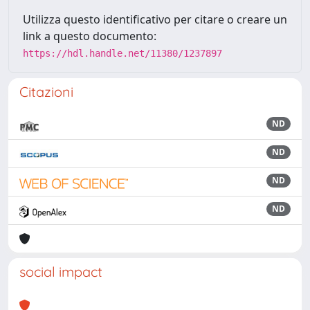
Utilizza questo identificativo per citare o creare un
link a questo documento:
https://hdl.handle.net/11380/1237897
Citazioni
ND
ND
ND
ND
social impact