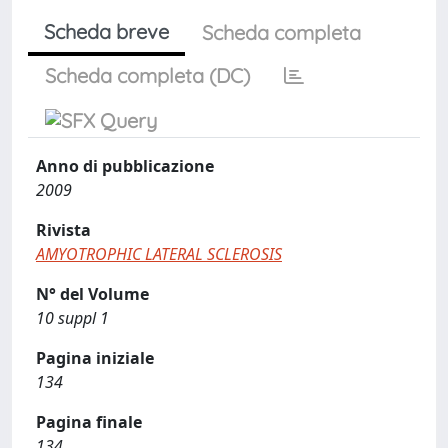
Scheda breve
Scheda completa
Scheda completa (DC)
Anno di pubblicazione
2009
Rivista
AMYOTROPHIC LATERAL SCLEROSIS
N° del Volume
10 suppl 1
Pagina iniziale
134
Pagina finale
134