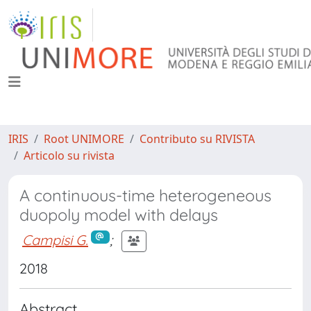
IRIS
Root UNIMORE
Contributo su RIVISTA
Articolo su rivista
A continuous-time heterogeneous
duopoly model with delays
Campisi G.
;
2018
Abstract