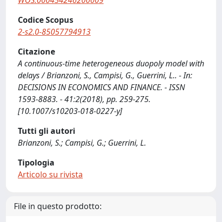
WOS:000454246200009
Codice Scopus
2-s2.0-85057794913
Citazione
A continuous-time heterogeneous duopoly model with
delays / Brianzoni, S., Campisi, G., Guerrini, L.. - In:
DECISIONS IN ECONOMICS AND FINANCE. - ISSN
1593-8883. - 41:2(2018), pp. 259-275.
[10.1007/s10203-018-0227-y]
Tutti gli autori
Brianzoni, S.; Campisi, G.; Guerrini, L.
Tipologia
Articolo su rivista
File in questo prodotto: