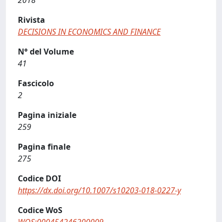
2018
Rivista
DECISIONS IN ECONOMICS AND FINANCE
N° del Volume
41
Fascicolo
2
Pagina iniziale
259
Pagina finale
275
Codice DOI
https://dx.doi.org/10.1007/s10203-018-0227-y
Codice WoS