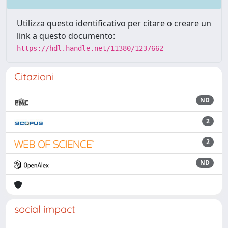
Utilizza questo identificativo per citare o creare un
link a questo documento:
https://hdl.handle.net/11380/1237662
Citazioni
ND
2
2
ND
social impact