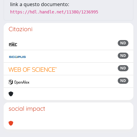
link a questo documento:
https://hdl.handle.net/11380/1236995
Citazioni
ND
ND
ND
ND
social impact