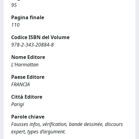
95
Pagina finale
110
Codice ISBN del Volume
978-2-343-20884-8
Nome Editore
L'Harmattan
Paese Editore
FRANCIA
Città Editore
Parigi
Parole chiave
Fausses infos, vérification, bande dessinée, discours
expert, types d’argument.