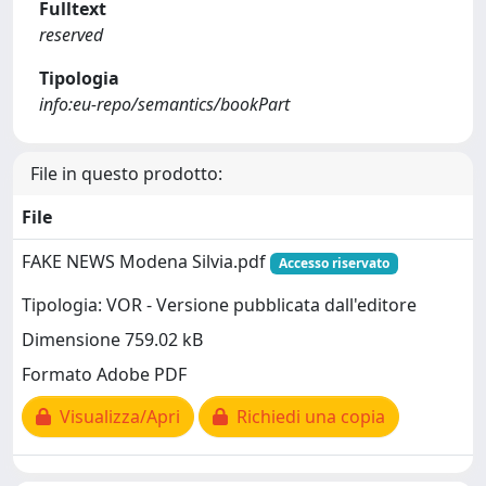
Fulltext
reserved
Tipologia
info:eu-repo/semantics/bookPart
File in questo prodotto:
File
FAKE NEWS Modena Silvia.pdf
Accesso riservato
Tipologia: VOR - Versione pubblicata dall'editore
Dimensione 759.02 kB
Formato Adobe PDF
Visualizza/Apri
Richiedi una copia