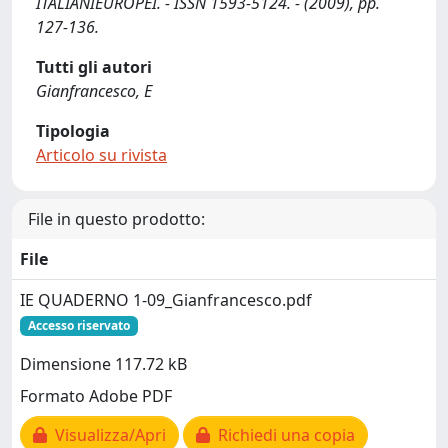
ITALIANIEUROPEI. - ISSN 1593-5124. - (2009), pp.
127-136.
Tutti gli autori
Gianfrancesco, E
Tipologia
Articolo su rivista
File in questo prodotto:
File
IE QUADERNO 1-09_Gianfrancesco.pdf
Accesso riservato
Dimensione 117.72 kB
Formato Adobe PDF
Visualizza/Apri
Richiedi una copia