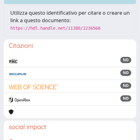
Utilizza questo identificativo per citare o creare un
link a questo documento:
https://hdl.handle.net/11380/1236568
Citazioni
ND
ND
ND
ND
social impact