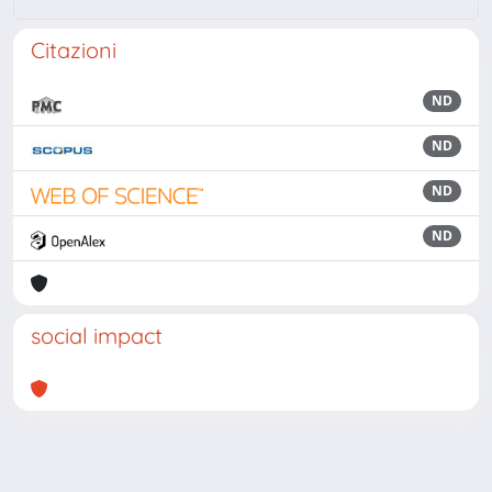
Citazioni
ND
ND
ND
ND
social impact