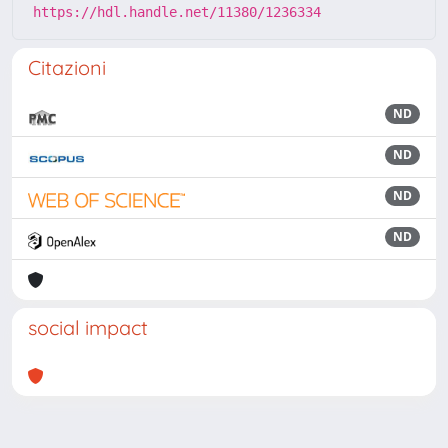
https://hdl.handle.net/11380/1236334
Citazioni
ND
ND
ND
ND
social impact