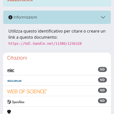
Informazioni
Utilizza questo identificativo per citare o creare un
link a questo documento:
https://hdl.handle.net/11380/1236328
Citazioni
ND
ND
ND
ND