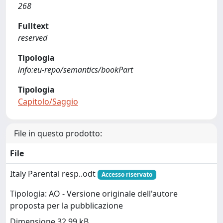
268
Fulltext
reserved
Tipologia
info:eu-repo/semantics/bookPart
Tipologia
Capitolo/Saggio
File in questo prodotto:
File
Italy Parental resp..odt
Accesso riservato
Tipologia: AO - Versione originale dell'autore
proposta per la pubblicazione
Dimensione 32.99 kB