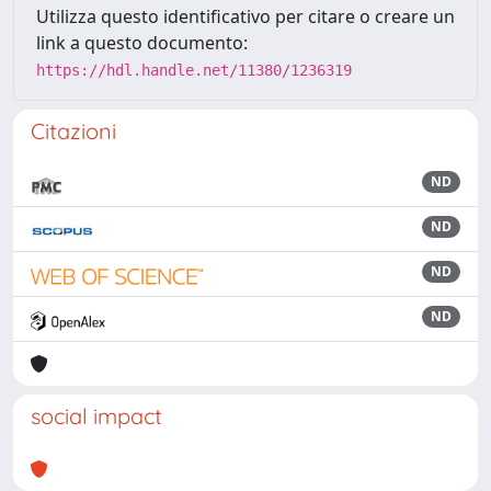
Utilizza questo identificativo per citare o creare un
link a questo documento:
https://hdl.handle.net/11380/1236319
Citazioni
ND
ND
ND
ND
social impact