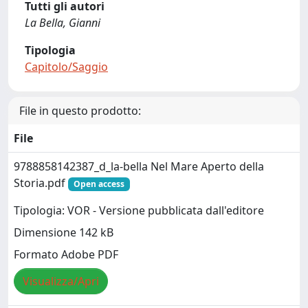
Tutti gli autori
La Bella, Gianni
Tipologia
Capitolo/Saggio
File in questo prodotto:
File
9788858142387_d_la-bella Nel Mare Aperto della
Storia.pdf
Open access
Tipologia: VOR - Versione pubblicata dall'editore
Dimensione 142 kB
Formato Adobe PDF
Visualizza/Apri