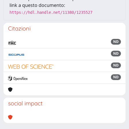
link a questo documento:
https://hdl.handle.net/11380/1235527
Citazioni
ND
ND
ND
ND
social impact