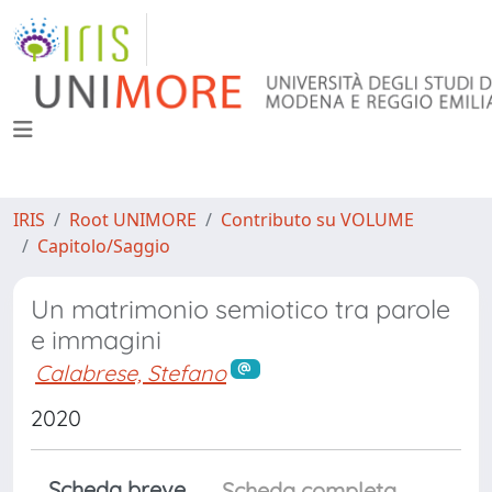
IRIS
Root UNIMORE
Contributo su VOLUME
Capitolo/Saggio
Un matrimonio semiotico tra parole
e immagini
Calabrese, Stefano
2020
Scheda breve
Scheda completa