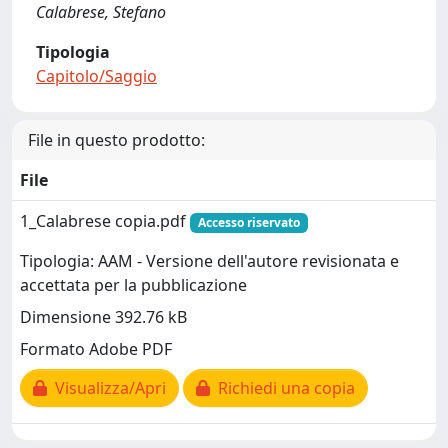
Calabrese, Stefano
Tipologia
Capitolo/Saggio
File in questo prodotto:
File
1_Calabrese copia.pdf
Accesso riservato
Tipologia: AAM - Versione dell'autore revisionata e
accettata per la pubblicazione
Dimensione 392.76 kB
Formato Adobe PDF
Visualizza/Apri
Richiedi una copia