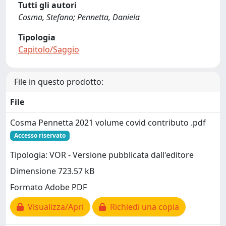
Tutti gli autori
Cosma, Stefano; Pennetta, Daniela
Tipologia
Capitolo/Saggio
File in questo prodotto:
File
Cosma Pennetta 2021 volume covid contributo .pdf
Accesso riservato
Tipologia: VOR - Versione pubblicata dall'editore
Dimensione 723.57 kB
Formato Adobe PDF
Visualizza/Apri
Richiedi una copia