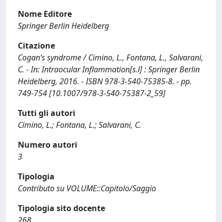
Nome Editore
Springer Berlin Heidelberg
Citazione
Cogan’s syndrome / Cimino, L., Fontana, L., Salvarani,
C. - In: Intraocular Inflammation[s.l] : Springer Berlin
Heidelberg, 2016. - ISBN 978-3-540-75385-8. - pp.
749-754 [10.1007/978-3-540-75387-2_59]
Tutti gli autori
Cimino, L.; Fontana, L.; Salvarani, C.
Numero autori
3
Tipologia
Contributo su VOLUME::Capitolo/Saggio
Tipologia sito docente
268