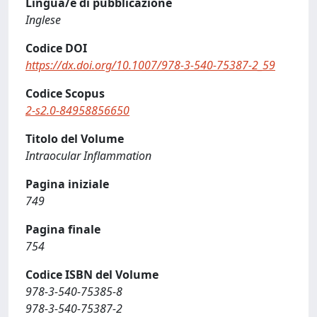
Lingua/e di pubblicazione
Inglese
Codice DOI
https://dx.doi.org/10.1007/978-3-540-75387-2_59
Codice Scopus
2-s2.0-84958856650
Titolo del Volume
Intraocular Inflammation
Pagina iniziale
749
Pagina finale
754
Codice ISBN del Volume
978-3-540-75385-8
978-3-540-75387-2