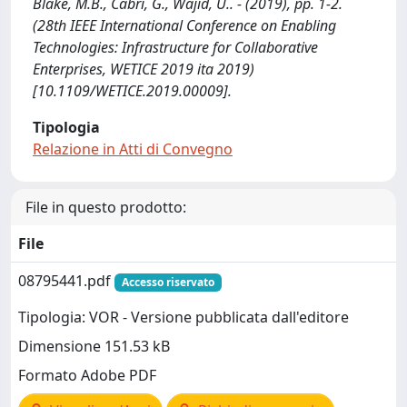
Blake, M.B., Cabri, G., Wajid, U.. - (2019), pp. 1-2.
(28th IEEE International Conference on Enabling
Technologies: Infrastructure for Collaborative
Enterprises, WETICE 2019 ita 2019)
[10.1109/WETICE.2019.00009].
Tipologia
Relazione in Atti di Convegno
File in questo prodotto:
File
08795441.pdf
Accesso riservato
Tipologia: VOR - Versione pubblicata dall'editore
Dimensione 151.53 kB
Formato Adobe PDF