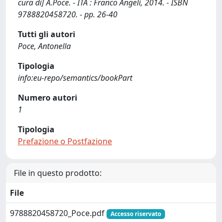
cura di] A.Poce. - ITA : Franco Angeli, 2014. - ISBN
9788820458720. - pp. 26-40
Tutti gli autori
Poce, Antonella
Tipologia
info:eu-repo/semantics/bookPart
Numero autori
1
Tipologia
Prefazione o Postfazione
File in questo prodotto:
File
9788820458720_Poce.pdf
Accesso riservato