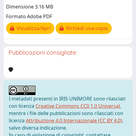
Dimensione 3.16 MB
Formato Adobe PDF
Visualizza/Apri
Richiedi una copia
Pubblicazioni consigliate
I metadati presenti in IRIS UNIMORE sono rilasciati
con licenza
Creative Commons CC0 1.0 Universal
,
mentre i file delle pubblicazioni sono rilasciati con
licenza
Attribuzione 4.0 Internazionale (CC BY 4.0)
,
salvo diversa indicazione.
In caso di violazione di copyright, contattare