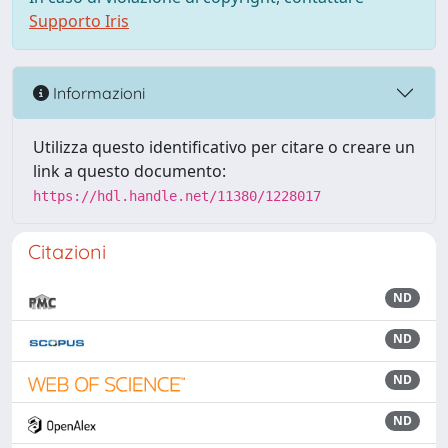
Supporto Iris
Informazioni
Utilizza questo identificativo per citare o creare un
link a questo documento:
https://hdl.handle.net/11380/1228017
Citazioni
ND
ND
ND
ND