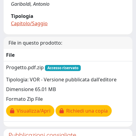
Gariboldi, Antonio
Tipologia
Capitolo/Saggio
File in questo prodotto:
File
Progetto.pdf.zip
Accesso riservato
Tipologia: VOR - Versione pubblicata dall'editore
Dimensione 65.01 MB
Formato Zip File
Visualizza/Apri
Richiedi una copia
Pubblicazioni consigliate