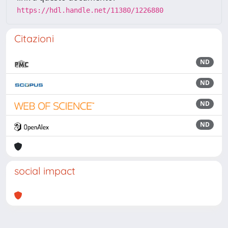
https://hdl.handle.net/11380/1226880
Citazioni
ND
ND
ND
ND
social impact