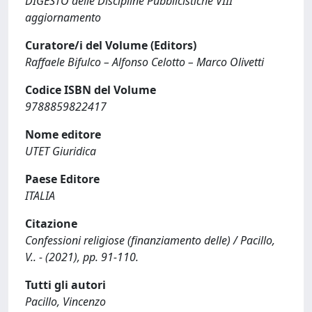
DIGESTO delle Discipline Pubblicistiche VIII
aggiornamento
Curatore/i del Volume (Editors)
Raffaele Bifulco – Alfonso Celotto – Marco Olivetti
Codice ISBN del Volume
9788859822417
Nome editore
UTET Giuridica
Paese Editore
ITALIA
Citazione
Confessioni religiose (finanziamento delle) / Pacillo,
V.. - (2021), pp. 91-110.
Tutti gli autori
Pacillo, Vincenzo