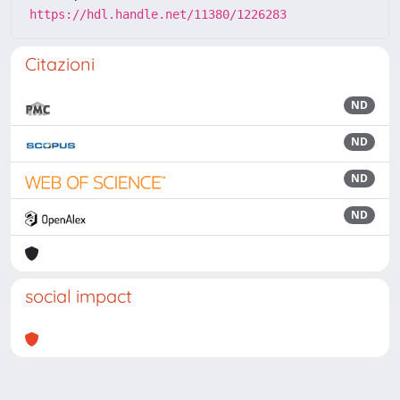
https://hdl.handle.net/11380/1226283
Citazioni
ND
ND
ND
ND
social impact