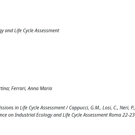
gy and Life Cycle Assessment
rtina; Ferrari, Anna Maria
ons in Life Cycle Assessment / Cappucci, G.M., Losi, C., Neri, P., 
rence on Industrial Ecology and Life Cycle Assessment Roma 22-23