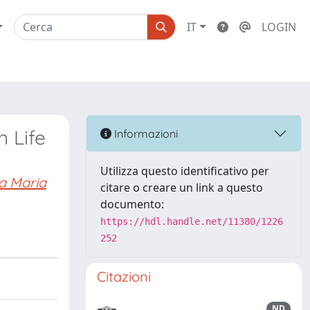
IT
LOGIN
n Life
Informazioni
Utilizza questo identificativo per
a Maria
citare o creare un link a questo
documento:
https://hdl.handle.net/11380/1226
252
Citazioni
ND