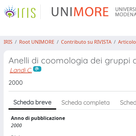
IRIS
Root UNIMORE
Contributo su RIVISTA
Articolo
Anelli di coomologia dei gruppi d
Landi C.
2000
Scheda breve
Scheda completa
Sched
Anno di pubblicazione
2000