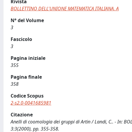
Rivista
BOLLETTINO DELL'UNIONE MATEMATICA ITALIANA. A
N° del Volume
3
Fascicolo
3
Pagina iniziale
355
Pagina finale
358
Codice Scopus
2-s2.0-0041685981
Citazione
Anelli di coomologia dei gruppi di Artin / Landi, C.. - In
3:3(2000), pp. 355-358.