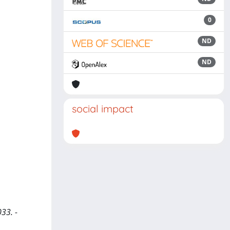
0
ND
ND
social impact
33. -