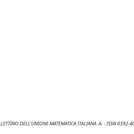
: BOLLETTINO DELL'UNIONE MATEMATICA ITALIANA. A. - ISSN 0392-40