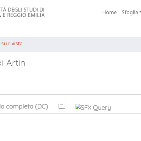
Home
Sfoglia
 su rivista
i Artin
a completa (DC)