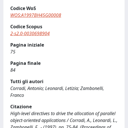
Codice WoS
WOS:A1997BH45G00008
Codice Scopus
2-s2.0-0030698904
Pagina iniziale
75
Pagina finale
84
Tutti gli autori
Corradi, Antonio; Leonardi, Letizia; Zambonelli,
Franco
Citazione
High-level directives to drive the allocation of parallel
object-oriented applications / Corradi, A., Leonardi, L.,
Zambonelli, F.. - (1997), pp. 75-84. (Proceedings of