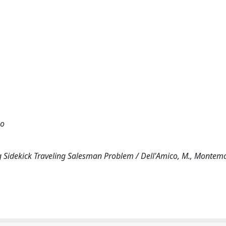
no
g Sidekick Traveling Salesman Problem / Dell'Amico, M., Montema