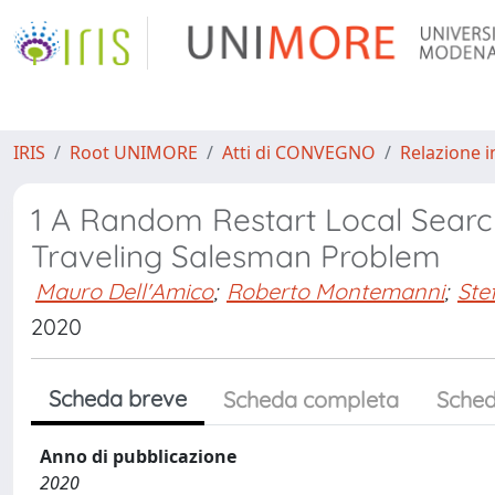
IRIS
Root UNIMORE
Atti di CONVEGNO
Relazione i
1 A Random Restart Local Search 
Traveling Salesman Problem
Mauro Dell'Amico
;
Roberto Montemanni
;
Ste
2020
Scheda breve
Scheda completa
Sched
Anno di pubblicazione
2020