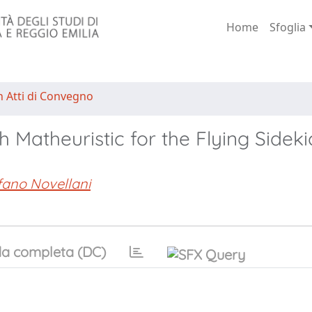
Home
Sfoglia
n Atti di Convegno
Matheuristic for the Flying Sideki
fano Novellani
a completa (DC)