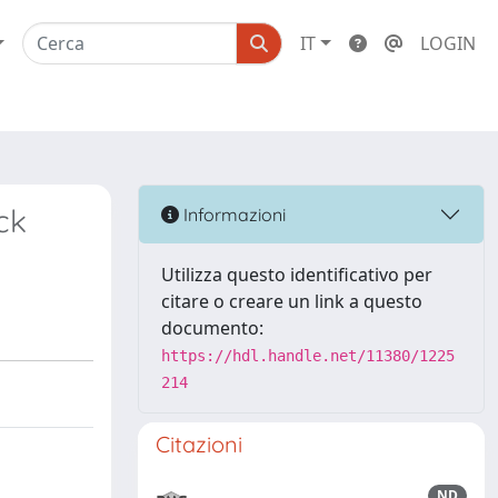
IT
LOGIN
ck
Informazioni
Utilizza questo identificativo per
citare o creare un link a questo
documento:
https://hdl.handle.net/11380/1225
214
Citazioni
ND