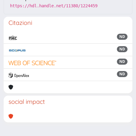
https://hdl.handle.net/11380/1224459
Citazioni
ND
ND
ND
ND
social impact