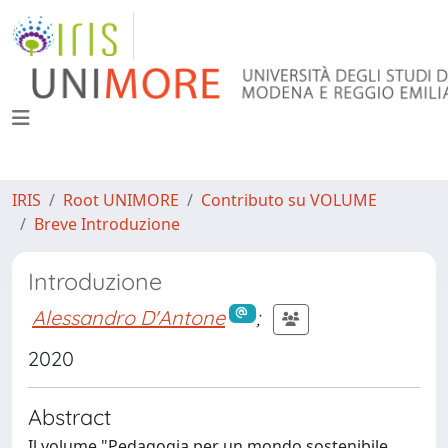
IRIS
Root UNIMORE
Contributo su VOLUME
Breve Introduzione
Introduzione
Alessandro D'Antone
;
2020
Abstract
Il volume "Pedagogia per un mondo sostenibile.