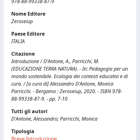
978-88-99338-87-9
Nome Editore
Zeroseiup
Paese Editore
ITALIA
Citazione
Introduzione / D'Antone, A., Parricchi, M.
(EDUCAZIONE TERRA NATURA). - In: Pedagogia per un
mondo sostenibile. Ecologia dei contesti educativi e di
cura. / [a cura di] Alessandro D'Antone, Monica
Parricchi. - Bergamo : Zeroseiup, 2020. - ISBN 978-
88-99338-87-9. - pp. 7-10
Tutti gli autori
D'Antone, Alessandro; Parricchi, Monica
Tipologia
Breve Introduzione