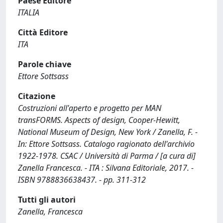
Paese Editore
ITALIA
Città Editore
ITA
Parole chiave
Ettore Sottsass
Citazione
Costruzioni all'aperto e progetto per MAN
transFORMS. Aspects of design, Cooper-Hewitt,
National Museum of Design, New York / Zanella, F. -
In: Ettore Sottsass. Catalogo ragionato dell'archivio
1922-1978. CSAC / Università di Parma / [a cura di]
Zanella Francesca. - ITA : Silvana Editoriale, 2017. -
ISBN 9788836638437. - pp. 311-312
Tutti gli autori
Zanella, Francesca