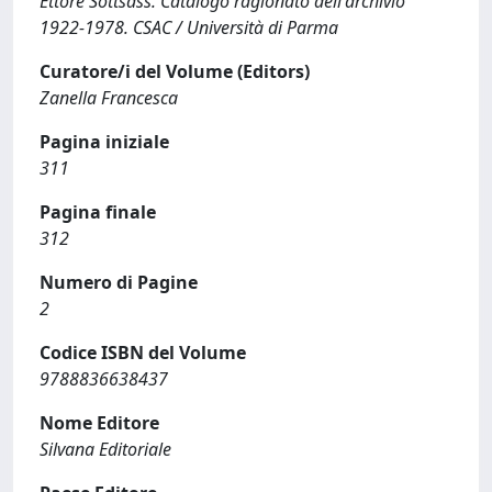
Ettore Sottsass. Catalogo ragionato dell'archivio
1922-1978. CSAC / Università di Parma
Curatore/i del Volume (Editors)
Zanella Francesca
Pagina iniziale
311
Pagina finale
312
Numero di Pagine
2
Codice ISBN del Volume
9788836638437
Nome Editore
Silvana Editoriale