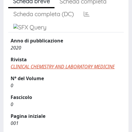
Scheda breve
Scheda completa
Scheda completa (DC)
Anno di pubblicazione
2020
Rivista
CLINICAL CHEMISTRY AND LABORATORY MEDICINE
N° del Volume
0
Fascicolo
0
Pagina iniziale
001