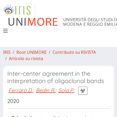
IRIS
Root UNIMORE
Contributo su RIVISTA
Articolo su rivista
Inter-center agreement in the
interpretation of oligoclonal bands
Ferraro D.
;
Bedin R.
;
Sola P.
;
2020