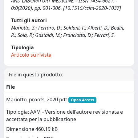
AND LABORATORY MEDICINE. - ISSN 1434-6621. -
0:0(2020), pp. 001-006. [10.1515/cclm-2020-1037]
Tutti gli autori
Mariotto, S.; Ferraro, D.; Soldani, F.; Alberti, D.; Bedin,
R.; Sola, P.; Gastaldi, M.; Franciotta, D.; Ferrari, S.
Tipologia
Articolo su rivista
File in questo prodotto:
File
Mariotto_proofs_2020.pdf
Open Access
Tipologia: AAM - Versione dell'autore revisionata e
accettata per la pubblicazione
Dimensione 460.19 kB