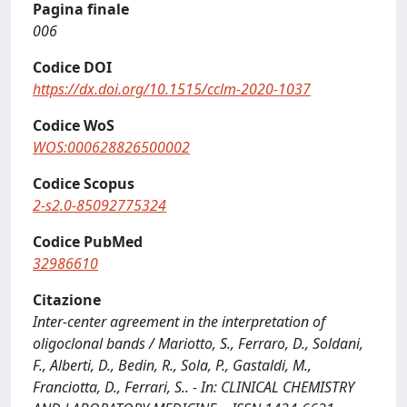
Pagina finale
006
Codice DOI
https://dx.doi.org/10.1515/cclm-2020-1037
Codice WoS
WOS:000628826500002
Codice Scopus
2-s2.0-85092775324
Codice PubMed
32986610
Citazione
Inter-center agreement in the interpretation of
oligoclonal bands / Mariotto, S., Ferraro, D., Soldani,
F., Alberti, D., Bedin, R., Sola, P., Gastaldi, M.,
Franciotta, D., Ferrari, S.. - In: CLINICAL CHEMISTRY