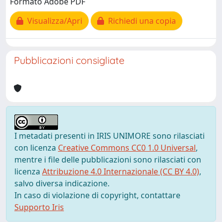
Formato Adobe PDF
Visualizza/Apri
Richiedi una copia
Pubblicazioni consigliate
I metadati presenti in IRIS UNIMORE sono rilasciati
con licenza
Creative Commons CC0 1.0 Universal
,
mentre i file delle pubblicazioni sono rilasciati con
licenza
Attribuzione 4.0 Internazionale (CC BY 4.0)
,
salvo diversa indicazione.
In caso di violazione di copyright, contattare
Supporto Iris