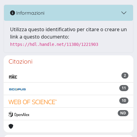
Informazioni
Utilizza questo identificativo per citare o creare un
link a questo documento:
https://hdl.handle.net/11380/1221903
Citazioni
2
11
10
ND