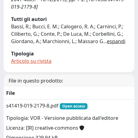
019-2179-8]
Tutti gli autori
Bassi, R.; Bucci, E. M.; Calogero, R. A.; Carninci, P.;
Ciliberto, G.; Conte, P.; De Luca, M.; Corbellini, G.;
Giordano, A.; Marchionni, L.; Massaro G
...
espandi
Tipologia
Articolo su rivista
File in questo prodotto:
File
s41419-019-2179-8.pdf
Open access
Tipologia: VOR - Versione pubblicata dall'editore
Licenza: [IR] creative-commons
Dimensione 329.94 kB