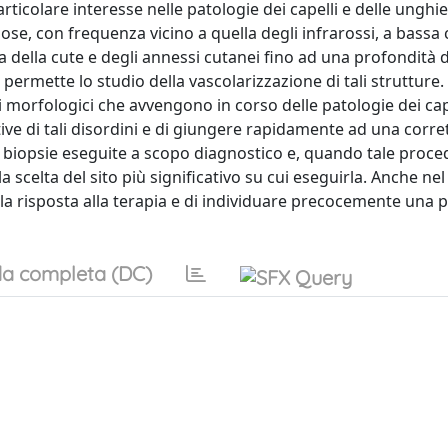
icolare interesse nelle patologie dei capelli e delle unghie
se, con frequenza vicino a quella degli infrarossi, a bassa
ra della cute e degli annessi cutanei fino ad una profondità
 permette lo studio della vascolarizzazione di tali strutture.
i morfologici che avvengono in corso delle patologie dei cape
tive di tali disordini e di giungere rapidamente ad una corre
e biopsie eseguite a scopo diagnostico e, quando tale proce
 scelta del sito più significativo su cui eseguirla. Anche ne
 la risposta alla terapia e di individuare precocemente una p
a completa (DC)