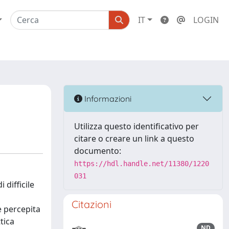
IT
LOGIN
Informazioni
Utilizza questo identificativo per
citare o creare un link a questo
documento:
https://hdl.handle.net/11380/1220
031
 difficile
Citazioni
e percepita
tica
ND