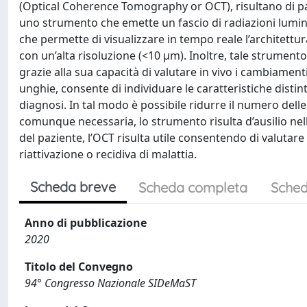
(Optical Coherence Tomography or OCT), risultano di part
uno strumento che emette un fascio di radiazioni lumino
che permette di visualizzare in tempo reale l’architettu
con un’alta risoluzione (<10 μm). Inoltre, tale strumento
grazie alla sua capacità di valutare in vivo i cambiament
unghie, consente di individuare le caratteristiche distin
diagnosi. In tal modo è possibile ridurre il numero dell
comunque necessaria, lo strumento risulta d’ausilio nella
del paziente, l’OCT risulta utile consentendo di valutare
riattivazione o recidiva di malattia.
Scheda breve
Scheda completa
Sched
Anno di pubblicazione
2020
Titolo del Convegno
94° Congresso Nazionale SIDeMaST