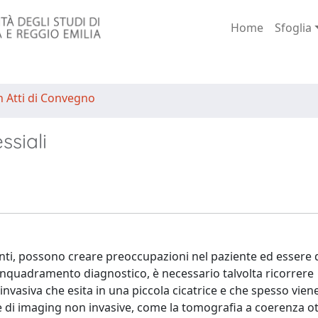
Home
Sfoglia
n Atti di Convegno
ssiali
nti, possono creare preoccupazioni nel paziente ed essere di
inquadramento diagnostico, è necessario talvolta ricorrere
invasiva che esita in una piccola cicatrice e che spesso vien
he di imaging non invasive, come la tomografia a coerenza ot