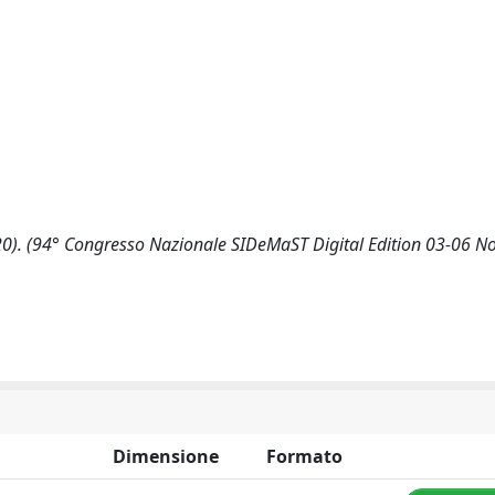
(2020). (94° Congresso Nazionale SIDeMaST Digital Edition 03-06 
Dimensione
Formato