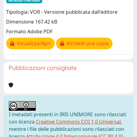
Accesso riservato
Tipologia: VOR - Versione pubblicata dall'editore
Dimensione 167.42 kB
Formato Adobe PDF
Visualizza/Apri
Richiedi una copia
Pubblicazioni consigliate
I metadati presenti in IRIS UNIMORE sono rilasciati
con licenza
Creative Commons CC0 1.0 Universal
,
mentre i file delle pubblicazioni sono rilasciati con
licenza
Attribuzione 4.0 Internazionale (CC BY 4.0)
,