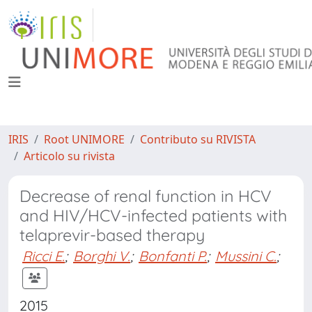
IRIS
Root UNIMORE
Contributo su RIVISTA
Articolo su rivista
Decrease of renal function in HCV
and HIV/HCV-infected patients with
telaprevir-based therapy
Ricci E.
;
Borghi V.
;
Bonfanti P.
;
Mussini C.
;
2015