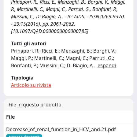
Prinapori, R., Ricci, E., Menzaghi, B., Borghi, V., Maggi,
P., Martinelli, C., Magni, C., Parruti, G., Bonfanti, P.,
Mussini, C., Di Biagio, A.. - In: AIDS. - ISSN 0269-9370.
- 29:15(2015), pp. 2061-2062.
[10.1097/QAD.0000000000000785]
Tutti gli autori
Prinapori, R.; Ricci, E.; Menzaghi, B.; Borghi, V.;
Maggi, P.; Martinelli, C.; Magni, C.; Parruti, G.;
Bonfanti, P.; Mussini, C.; Di Biagio, A.
...
espandi
Tipologia
Articolo su rivista
File in questo prodotto:
File
Decrease_of_renal_function_in_HCV_and.21.pdf