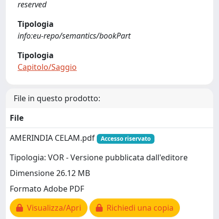
reserved
Tipologia
info:eu-repo/semantics/bookPart
Tipologia
Capitolo/Saggio
File in questo prodotto:
File
AMERINDIA CELAM.pdf
Accesso riservato
Tipologia: VOR - Versione pubblicata dall'editore
Dimensione 26.12 MB
Formato Adobe PDF
Visualizza/Apri
Richiedi una copia