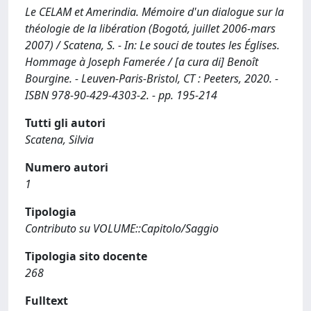
Le CELAM et Amerindia. Mémoire d'un dialogue sur la
théologie de la libération (Bogotá, juillet 2006-mars
2007) / Scatena, S. - In: Le souci de toutes les Églises.
Hommage à Joseph Famerée / [a cura di] Benoît
Bourgine. - Leuven-Paris-Bristol, CT : Peeters, 2020. -
ISBN 978-90-429-4303-2. - pp. 195-214
Tutti gli autori
Scatena, Silvia
Numero autori
1
Tipologia
Contributo su VOLUME::Capitolo/Saggio
Tipologia sito docente
268
Fulltext