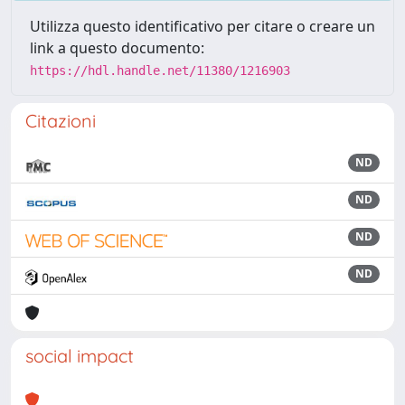
Utilizza questo identificativo per citare o creare un
link a questo documento:
https://hdl.handle.net/11380/1216903
Citazioni
ND
ND
ND
ND
social impact