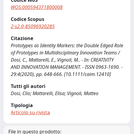
WOS:000594371800008
Codice Scopus
2-s2.0-85096920285
Citazione
Prototypes as Identity Markers: the Double Edged Role
of Prototypes in Multidisciplinary Innovation Teams /
Dosi, C., Mattarelli, E., Vignoli, M.. - In: CREATIVITY
AND INNOVATION MANAGEMENT. - ISSN 0963-1690. -
29:4(2020), pp. 648-666. [10.1111/caim.12410]
Tutti gli autori
Dosi, Clio; Mattarelli, Elisa; Vignoli, Matteo
Tipologia
Articolo su rivista
File in questo prodotto: