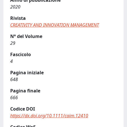
2020
Rivista
CREATIVITY AND INNOVATION MANAGEMENT
N° del Volume
29
Fascicolo
4
Pagina iniziale
648
Pagina finale
666
Codice DOI
https://dx.doi.org/10.1111/caim.12410
Codice WoS