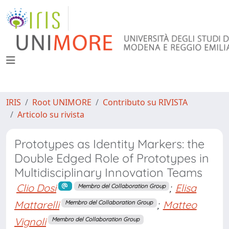
IRIS
Root UNIMORE
Contributo su RIVISTA
Articolo su rivista
Prototypes as Identity Markers: the
Double Edged Role of Prototypes in
Multidisciplinary Innovation Teams
Clio Dosi
;
Elisa
Membro del Collaboration Group
Mattarelli
;
Matteo
Membro del Collaboration Group
Vignoli
Membro del Collaboration Group