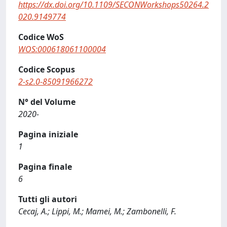
https://dx.doi.org/10.1109/SECONWorkshops50264.2
020.9149774
Codice WoS
WOS:000618061100004
Codice Scopus
2-s2.0-85091966272
N° del Volume
2020-
Pagina iniziale
1
Pagina finale
6
Tutti gli autori
Cecaj, A.; Lippi, M.; Mamei, M.; Zambonelli, F.