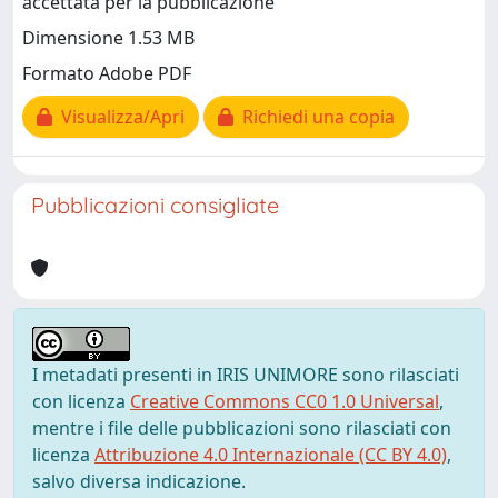
accettata per la pubblicazione
Dimensione 1.53 MB
Formato Adobe PDF
Visualizza/Apri
Richiedi una copia
Pubblicazioni consigliate
I metadati presenti in IRIS UNIMORE sono rilasciati
con licenza
Creative Commons CC0 1.0 Universal
,
mentre i file delle pubblicazioni sono rilasciati con
licenza
Attribuzione 4.0 Internazionale (CC BY 4.0)
,
salvo diversa indicazione.