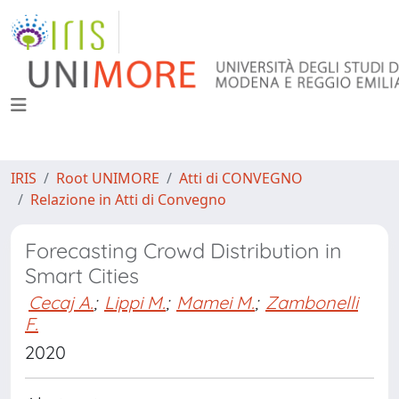
IRIS
Root UNIMORE
Atti di CONVEGNO
Relazione in Atti di Convegno
Forecasting Crowd Distribution in
Smart Cities
Cecaj A.
;
Lippi M.
;
Mamei M.
;
Zambonelli
F.
2020