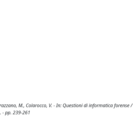
azzano, M., Colarocco, V. - In: Questioni di informatica forense / 
. - pp. 239-261