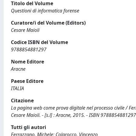
Titolo del Volume
Questioni di informatica forense
Curatore/i del Volume (Editors)
Cesare Maioli
Codice ISBN del Volume
9788854881297
Nome Editore
Aracne
Paese Editore
ITALIA
Citazione
La pagina web come prova digitale nel processo civile / Ferr
Cesare Maioli. - [s.l] : Aracne, 2015. - ISBN 9788854881297
Tutti gli autori
Ferrazzano, Michele; Colarocco, Vincenzo