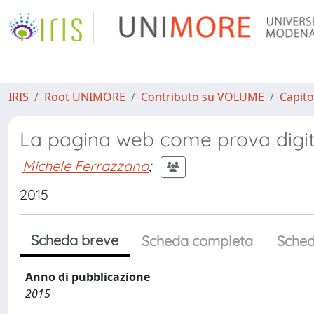
IRIS
Root UNIMORE
Contributo su VOLUME
Capito
La pagina web come prova digita
Michele Ferrazzano
;
2015
Scheda breve
Scheda completa
Sched
Anno di pubblicazione
2015