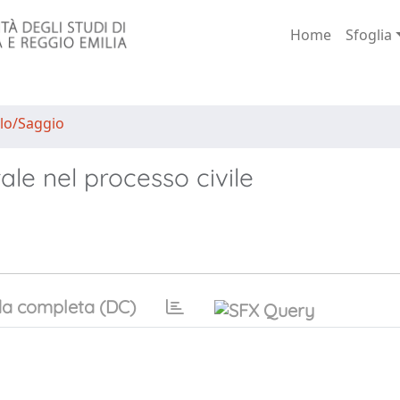
Home
Sfoglia
lo/Saggio
le nel processo civile
a completa (DC)