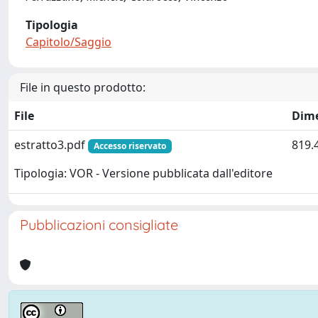
Tipologia
Capitolo/Saggio
File in questo prodotto:
File
Dim
estratto3.pdf
819.
Accesso riservato
Tipologia: VOR - Versione pubblicata dall'editore
Pubblicazioni consigliate