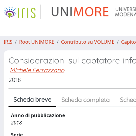
IRIS
Root UNIMORE
Contributo su VOLUME
Capito
Considerazioni sul captatore inf
Michele Ferrazzano
2018
Scheda breve
Scheda completa
Sched
Anno di pubblicazione
2018
Serie