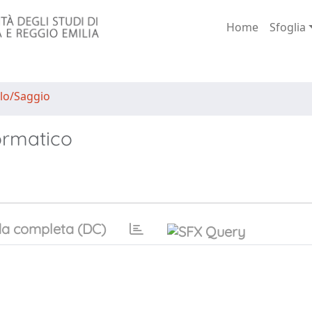
Home
Sfoglia
lo/Saggio
ormatico
a completa (DC)