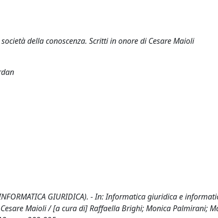
 società della conoscenza. Scritti in onore di Cesare Maioli
ordan
(INFORMATICA GIURIDICA). - In: Informatica giuridica e informati
di Cesare Maioli / [a cura di] Raffaella Brighi; Monica Palmirani; M