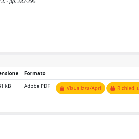
13. - pp. 283-295
ensione
Formato
81 kB
Adobe PDF
Visualizza/Apri
Richiedi 