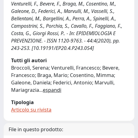
Venturelli, F., Bevere, F., Braga, M., Cosentino, M.,
Galeone, D., Federici, A., Marvulli, M., Vasselli, S.,
Bellentani, M., Bargellini, A., Perra, A., Spinelli, A.,
Campostrini, S., Porchia, S., Cavallo, F., Faggiano, F.,
Costa, G., Giorgi Rossi, P.. - In: EPIDEMIOLOGIA E
PREVENZIONE. - ISSN 1120-9763. - 44:4(2020), pp.
243-253. [10.19191/EP20.4.P243.054]
Tutti gli autori
Broccoli, Serena; Venturelli, Francesco; Bevere,
Francesco; Braga, Mario; Cosentino, Mimma;
Galeone, Daniela; Federici, Antonio; Marvulli,
Mariagrazia
...
espandi
Tipologia
Articolo su rivista
File in questo prodotto: