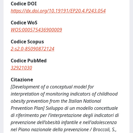
Codice DOI
https://dx.doi.org/10.19191/EP20.4.P243.054
Codice WoS
WOS:000575436900009
Codice Scopus
2-s2.0-85090872124
Codice PubMed
32921030
Citazione
[Development of a conceptual model for
interpretation of monitoring indicators of childhood
obesity prevention from the Italian National
Prevention Plan] Sviluppo di un modello concettuale
di riferimento per l’interpretazione degli indicatori di
prevenzione dell’obesità infantile e nell'adolescenza
nel Piano nazionale della prevenzione / Broccoli, S.,