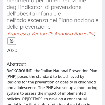
riferimento per l’interpretazione
degli indicatori di prevenzione
dell’obesità infantile e
nell'adolescenza nel Piano nazionale
della prevenzione
Francesco Venturelli
;
Annalisa Bargellini
;
2020
Abstract
BACKGROUND: the Italian National Prevention Plan
(PNP) posed the standard to be achieved by
Regions for the prevention of obesity in childhood
and adolescence. The PNP also set up a monitoring
system to assess the impact of implemented
policies. OBJECTIVES: to develop a conceptual
model to facilitate interpretation of variation in