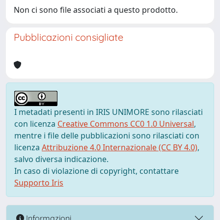
Non ci sono file associati a questo prodotto.
Pubblicazioni consigliate
I metadati presenti in IRIS UNIMORE sono rilasciati
con licenza
Creative Commons CC0 1.0 Universal
,
mentre i file delle pubblicazioni sono rilasciati con
licenza
Attribuzione 4.0 Internazionale (CC BY 4.0)
,
salvo diversa indicazione.
In caso di violazione di copyright, contattare
Supporto Iris
Informazioni