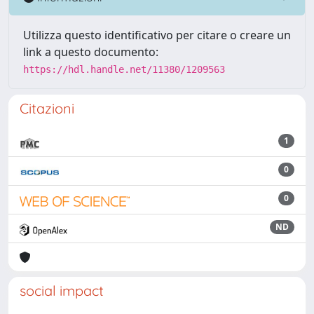
Utilizza questo identificativo per citare o creare un
link a questo documento:
https://hdl.handle.net/11380/1209563
Citazioni
1
0
0
ND
social impact