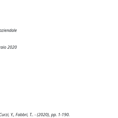
 aziendale
braio 2020
rzi, Y., Fabbri, T.. - (2020), pp. 1-190.