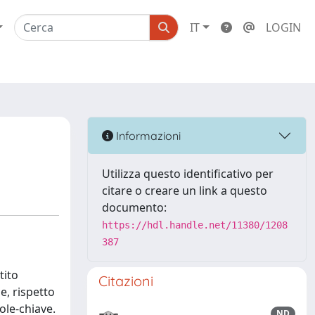
IT
LOGIN
Informazioni
Utilizza questo identificativo per
citare o creare un link a questo
documento:
https://hdl.handle.net/11380/1208
387
tito
Citazioni
e, rispetto
ole-chiave.
ND