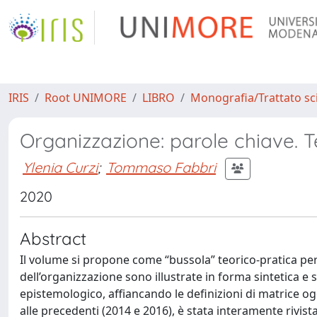
IRIS
Root UNIMORE
LIBRO
Monografia/Trattato sci
Organizzazione: parole chiave. T
Ylenia Curzi
;
Tommaso Fabbri
2020
Abstract
Il volume si propone come “bussola” teorico-pratica per
dell’organizzazione sono illustrate in forma sintetica 
epistemologico, affiancando le definizioni di matrice og
alle precedenti (2014 e 2016), è stata interamente rivis