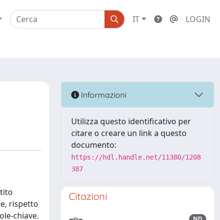
IT
LOGIN
Informazioni
Utilizza questo identificativo per
citare o creare un link a questo
documento:
https://hdl.handle.net/11380/1208
387
tito
Citazioni
e, rispetto
ole-chiave.
ND