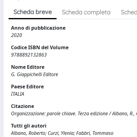
Scheda breve
Scheda completa
Sched
Anno di pubblicazione
2020
Codice ISBN del Volume
9788892132863
Nome Editore
G. Giappichelli Editore
Paese Editore
ITALIA
Citazione
Organizzazione: parole chiave. Terza edizione / Albano, R., Cu
Tutti gli autori
Albano, Roberto; Curzi, Ylenia; Fabbri, Tommaso