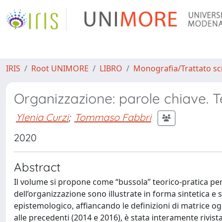
IRIS
Root UNIMORE
LIBRO
Monografia/Trattato sci
Organizzazione: parole chiave. T
Ylenia Curzi
;
Tommaso Fabbri
2020
Abstract
Il volume si propone come “bussola” teorico-pratica per
dell’organizzazione sono illustrate in forma sintetica 
epistemologico, affiancando le definizioni di matrice og
alle precedenti (2014 e 2016), è stata interamente rivis