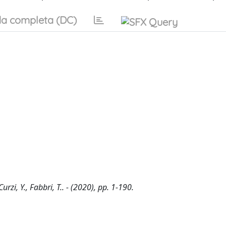
a completa (DC)
rzi, Y., Fabbri, T.. - (2020), pp. 1-190.