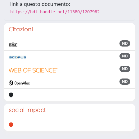
link a questo documento:
https://hdl.handle.net/11380/1207982
Citazioni
ND
ND
ND
ND
social impact