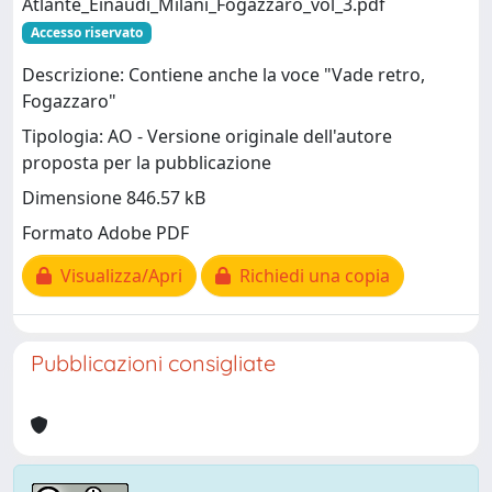
Atlante_Einaudi_Milani_Fogazzaro_vol_3.pdf
Accesso riservato
Descrizione: Contiene anche la voce "Vade retro,
Fogazzaro"
Tipologia: AO - Versione originale dell'autore
proposta per la pubblicazione
Dimensione 846.57 kB
Formato Adobe PDF
Visualizza/Apri
Richiedi una copia
Pubblicazioni consigliate