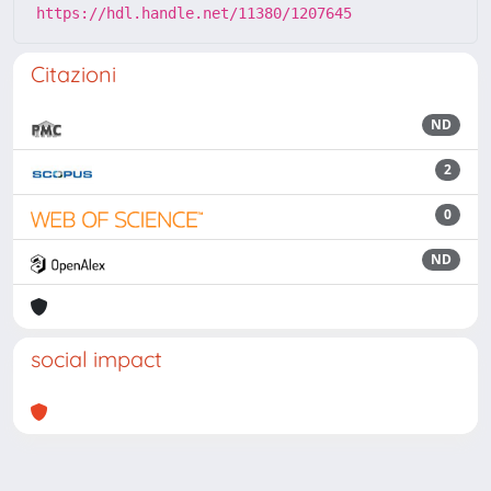
https://hdl.handle.net/11380/1207645
Citazioni
ND
2
0
ND
social impact