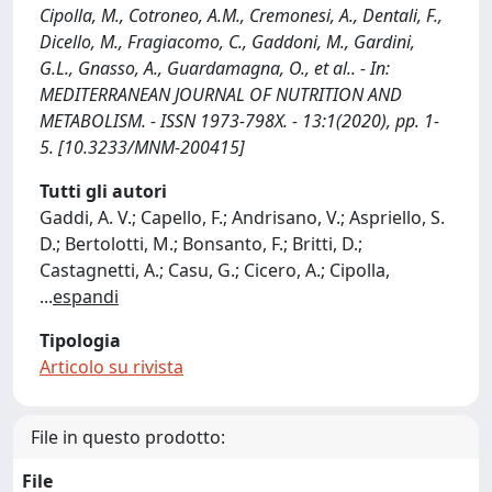
Cipolla, M., Cotroneo, A.M., Cremonesi, A., Dentali, F.,
Dicello, M., Fragiacomo, C., Gaddoni, M., Gardini,
G.L., Gnasso, A., Guardamagna, O., et al.. - In:
MEDITERRANEAN JOURNAL OF NUTRITION AND
METABOLISM. - ISSN 1973-798X. - 13:1(2020), pp. 1-
5. [10.3233/MNM-200415]
Tutti gli autori
Gaddi, A. V.; Capello, F.; Andrisano, V.; Aspriello, S.
D.; Bertolotti, M.; Bonsanto, F.; Britti, D.;
Castagnetti, A.; Casu, G.; Cicero, A.; Cipolla,
...
espandi
Tipologia
Articolo su rivista
File in questo prodotto:
File