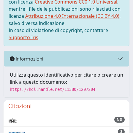
con licenza
Creative Commons CC0 1.0 Universal
,
mentre i file delle pubblicazioni sono rilasciati con
licenza
Attribuzione 4.0 Internazionale (CC BY 4.0)
,
salvo diversa indicazione.
In caso di violazione di copyright, contattare
Supporto Iris
Informazioni
Utilizza questo identificativo per citare o creare un
link a questo documento:
https://hdl.handle.net/11380/1207204
Citazioni
ND
3