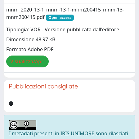
mnm_2020_13-1_mnm-13-1-mnm200415_mnm-13-
mnm200415.pdf
Open access
Tipologia: VOR - Versione pubblicata dall'editore
Dimensione 48.97 kB
Formato Adobe PDF
Visualizza/Apri
Pubblicazioni consigliate
I metadati presenti in IRIS UNIMORE sono rilasciati