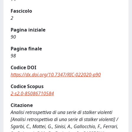
Fascicolo
2
Pagina iniziale
90
Pagina finale
98
Codice DOI
https://dx.doi.org/10.7347/RIC-022020-p90
Codice Scopus
2-s2.0-85086710584
Citazione
Analisi retrospettiva di una serie di stalker violenti
[Analisi retrospettiva di una serie di stalker violenti] /
Sgarbi, C., Mattei, G., Sinisi, A., Gallocchio, F., Ferrari,