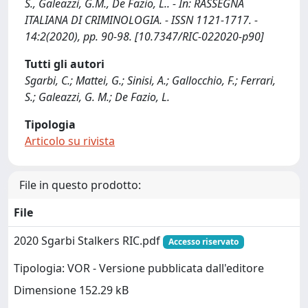
S., Galeazzi, G.M., De Fazio, L.. - In: RASSEGNA
ITALIANA DI CRIMINOLOGIA. - ISSN 1121-1717. -
14:2(2020), pp. 90-98. [10.7347/RIC-022020-p90]
Tutti gli autori
Sgarbi, C.; Mattei, G.; Sinisi, A.; Gallocchio, F.; Ferrari,
S.; Galeazzi, G. M.; De Fazio, L.
Tipologia
Articolo su rivista
File in questo prodotto:
File
2020 Sgarbi Stalkers RIC.pdf
Accesso riservato
Tipologia: VOR - Versione pubblicata dall'editore
Dimensione 152.29 kB