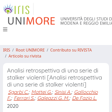
IRIS
Root UNIMORE
Contributo su RIVISTA
Articolo su rivista
Analisi retrospettiva di una serie di
stalker violenti [Analisi retrospettiva
di una serie di stalker violenti]
Sgarbi C.
;
Mattei G.
;
Sinisi A.
;
Gallocchio
F.
;
Ferrari S.
;
Galeazzi G. M.
;
De Fazio L.
2020