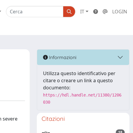
IT
LOGIN
Informazioni
Utilizza questo identificativo per
citare o creare un link a questo
documento:
https://hdl.handle.net/11380/1206
030
Citazioni
h severe
18