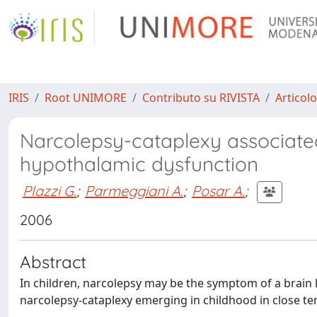
IRIS
Root UNIMORE
Contributo su RIVISTA
Articolo
Narcolepsy-cataplexy associated
hypothalamic dysfunction
Plazzi G.
;
Parmeggiani A.
;
Posar A.
;
2006
Abstract
In children, narcolepsy may be the symptom of a brain 
narcolepsy-cataplexy emerging in childhood in close te