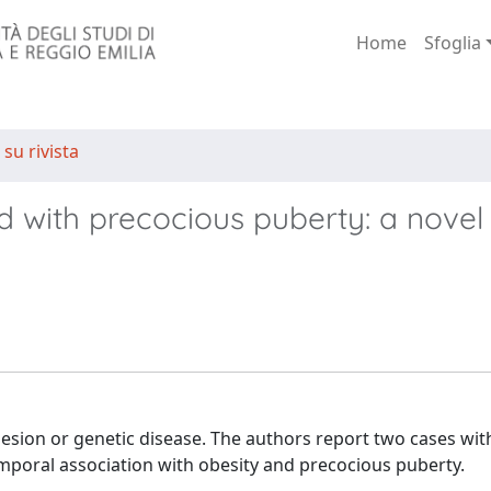
Home
Sfoglia
 su rivista
 with precocious puberty: a novel
lesion or genetic disease. The authors report two cases wit
mporal association with obesity and precocious puberty.