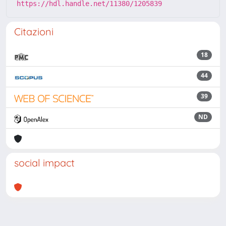
https://hdl.handle.net/11380/1205839
Citazioni
18
44
39
ND
social impact