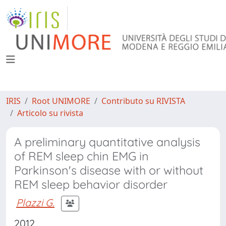
IRIS
Root UNIMORE
Contributo su RIVISTA
Articolo su rivista
A preliminary quantitative analysis
of REM sleep chin EMG in
Parkinson's disease with or without
REM sleep behavior disorder
Plazzi G.
2012