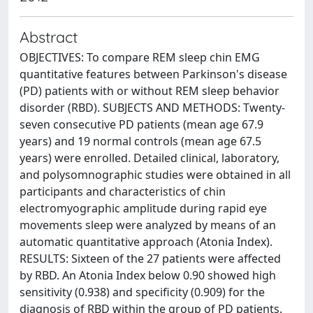
Abstract
OBJECTIVES: To compare REM sleep chin EMG
quantitative features between Parkinson's disease
(PD) patients with or without REM sleep behavior
disorder (RBD). SUBJECTS AND METHODS: Twenty-
seven consecutive PD patients (mean age 67.9
years) and 19 normal controls (mean age 67.5
years) were enrolled. Detailed clinical, laboratory,
and polysomnographic studies were obtained in all
participants and characteristics of chin
electromyographic amplitude during rapid eye
movements sleep were analyzed by means of an
automatic quantitative approach (Atonia Index).
RESULTS: Sixteen of the 27 patients were affected
by RBD. An Atonia Index below 0.90 showed high
sensitivity (0.938) and specificity (0.909) for the
diagnosis of RBD within the group of PD patients.