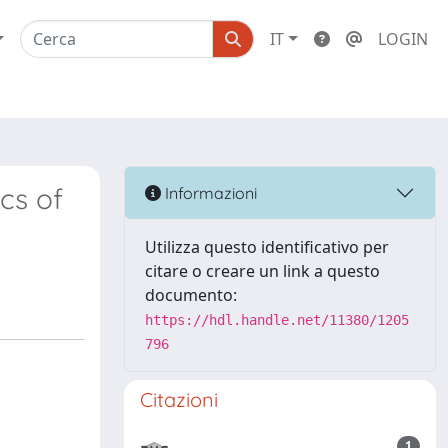
IT
LOGIN
cs of
Informazioni
Utilizza questo identificativo per
citare o creare un link a questo
documento:
https://hdl.handle.net/11380/1205
796
Citazioni
1