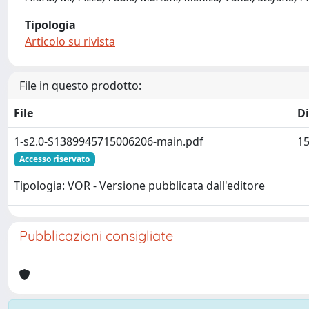
Tipologia
Articolo su rivista
File in questo prodotto:
File
D
1-s2.0-S1389945715006206-main.pdf
15
Accesso riservato
Tipologia: VOR - Versione pubblicata dall'editore
Pubblicazioni consigliate