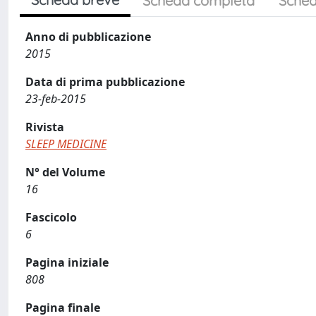
Scheda completa
Sched
Anno di pubblicazione
2015
Data di prima pubblicazione
23-feb-2015
Rivista
SLEEP MEDICINE
N° del Volume
16
Fascicolo
6
Pagina iniziale
808
Pagina finale