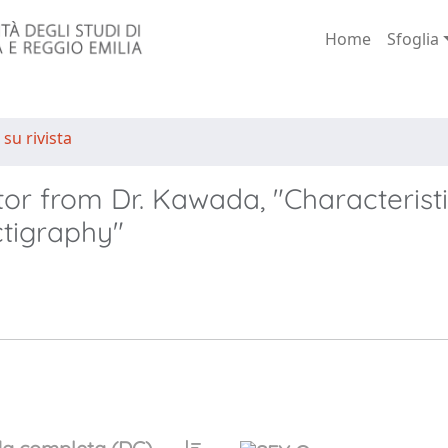
Home
Sfoglia
 su rivista
itor from Dr. Kawada, "Characteristi
ctigraphy"