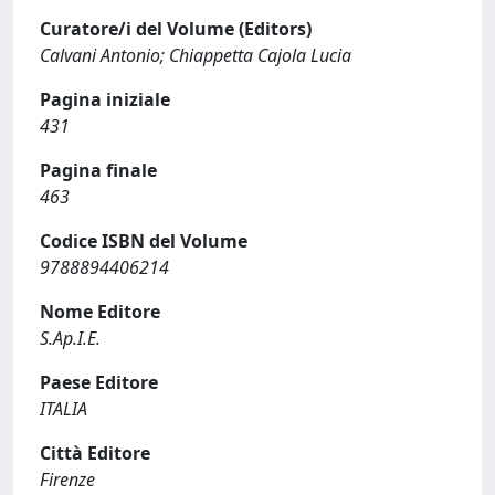
Curatore/i del Volume (Editors)
Calvani Antonio; Chiappetta Cajola Lucia
Pagina iniziale
431
Pagina finale
463
Codice ISBN del Volume
9788894406214
Nome Editore
S.Ap.I.E.
Paese Editore
ITALIA
Città Editore
Firenze