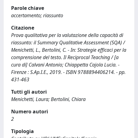
Parole chiave
accertamento; riassunto
Citazione
Prova qualitativa per la valutazione della capacità di
riassunto: il Summary Qualitative Assessment (SQA) /
Menichetti, L., Bertolini, C. - In: Strategie efficaci per la
comprensione del testo. Il Reciprocal Teaching / [a
cura di] Calvani Antonio; Chiappetta Cajola Lucia. -
Firenze : S.Ap.I.E., 2019. - ISBN 9788894406214. - pp.
431-463
Tutti gli autori
Menichetti, Laura; Bertolini, Chiara
Numero autori
2
Tipologia