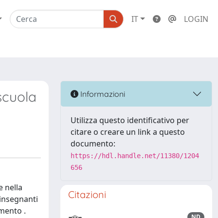
IT
LOGIN
scuola
Informazioni
Utilizza questo identificativo per
citare o creare un link a questo
documento:
https://hdl.handle.net/11380/1204
656
e nella
Citazioni
 insegnanti
amento .
ND