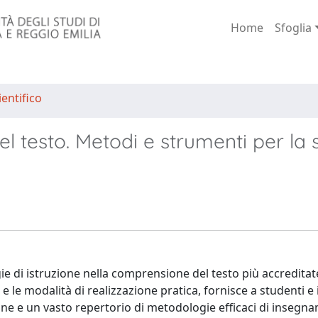
Home
Sfoglia
entifico
l testo. Metodi e strumenti per la 
gie di istruzione nella comprensione del testo più accreditat
 le modalità di realizzazione pratica, fornisce a studenti e
one e un vasto repertorio di metodologie efficaci di insegn