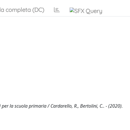
a completa (DC)
er la scuola primaria / Cardarello, R., Bertolini, C.. - (2020).