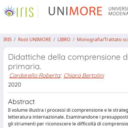
IRIS
Root UNIMORE
LIBRO
Monografia/Trattato sci
Didattiche della comprensione de
primaria.
Cardarello Roberta
;
Chiara Bertolini
2020
Abstract
Il volume illustra i processi di comprensione e le strate
letteratura internazionale. Esaminandone i presupposti e
gli strumenti per riconoscere le difficoltà di comprensi