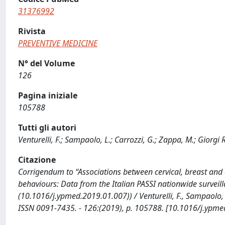
31376992
Rivista
PREVENTIVE MEDICINE
N° del Volume
126
Pagina iniziale
105788
Tutti gli autori
Venturelli, F.; Sampaolo, L.; Carrozzi, G.; Zappa, M.; Giorgi R
Citazione
Corrigendum to “Associations between cervical, breast and 
behaviours: Data from the Italian PASSI nationwide survei
(10.1016/j.ypmed.2019.01.007)) / Venturelli, F., Sampaolo, L
ISSN 0091-7435. - 126:(2019), p. 105788. [10.1016/j.ypm