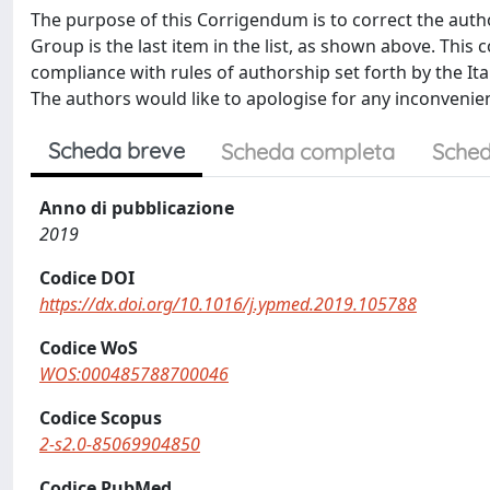
The purpose of this Corrigendum is to correct the auth
Group is the last item in the list, as shown above. This
compliance with rules of authorship set forth by the Ita
The authors would like to apologise for any inconvenie
Scheda breve
Scheda completa
Sched
Anno di pubblicazione
2019
Codice DOI
https://dx.doi.org/10.1016/j.ypmed.2019.105788
Codice WoS
WOS:000485788700046
Codice Scopus
2-s2.0-85069904850
Codice PubMed