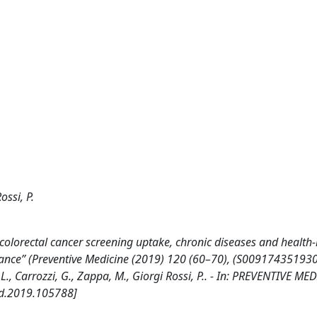
ossi, P.
colorectal cancer screening uptake, chronic diseases and health-
llance” (Preventive Medicine (2019) 120 (60–70), (S00917435193
., Carrozzi, G., Zappa, M., Giorgi Rossi, P.. - In: PREVENTIVE MED
ed.2019.105788]