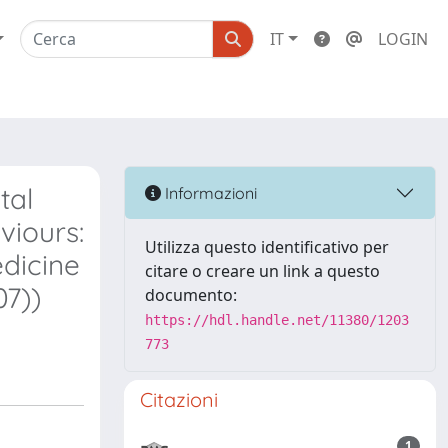
IT
LOGIN
tal
Informazioni
viours:
Utilizza questo identificativo per
edicine
citare o creare un link a questo
07))
documento:
https://hdl.handle.net/11380/1203
773
Citazioni
1