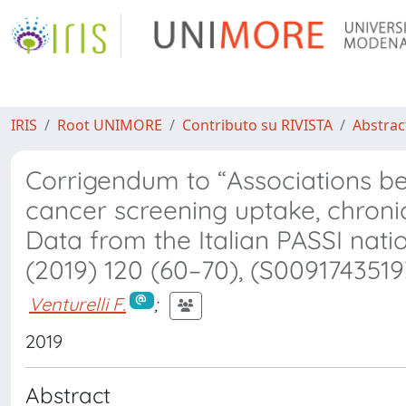
IRIS
Root UNIMORE
Contributo su RIVISTA
Abstract
Corrigendum to “Associations be
cancer screening uptake, chroni
Data from the Italian PASSI nati
(2019) 120 (60–70), (S0091743519
Venturelli F.
;
2019
Abstract