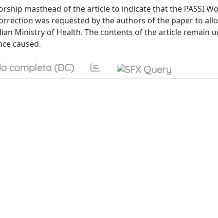
orship masthead of the article to indicate that the PASSI W
 correction was requested by the authors of the paper to all
lian Ministry of Health. The contents of the article remain
nce caused.
a completa (DC)