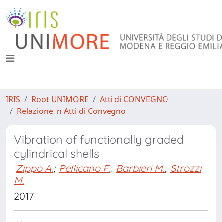
IRIS
Root UNIMORE
Atti di CONVEGNO
Relazione in Atti di Convegno
Vibration of functionally graded
cylindrical shells
Zippo A.
;
Pellicano F.
;
Barbieri M.
;
Strozzi
M.
2017