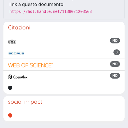
link a questo documento:
https://hdl.handle.net/11380/1203568
Citazioni
ND
3
ND
ND
social impact