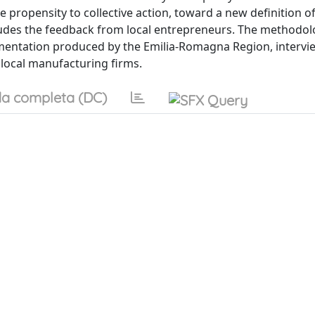
e propensity to collective action, toward a new definition of
cludes the feedback from local entrepreneurs. The methodol
ocumentation produced by the Emilia-Romagna Region, intervi
 local manufacturing firms.
a completa (DC)