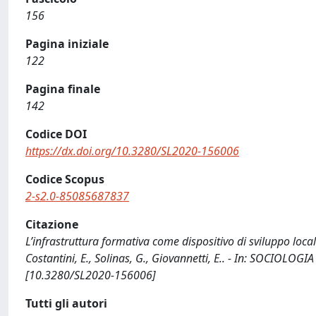
156
Pagina iniziale
122
Pagina finale
142
Codice DOI
https://dx.doi.org/10.3280/SL2020-156006
Codice Scopus
2-s2.0-85085687837
Citazione
L’infrastruttura formativa come dispositivo di sviluppo loca
Costantini, E., Solinas, G., Giovannetti, E.. - In: SOCIOLO
[10.3280/SL2020-156006]
Tutti gli autori