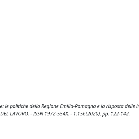
le: le politiche della Regione Emilia-Romagna e la risposta delle 
GIA DEL LAVORO. - ISSN 1972-554X. - 1:156(2020), pp. 122-142.