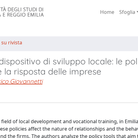
Home
Sfoglia
 su rivista
spositivo di sviluppo locale: le pol
la risposta delle imprese
ico Giovannetti
he field of local development and vocational training, in Emi
hese policies affect the nature of relationships and the beha
and the firms. The authors analyze the policy tools that aim 