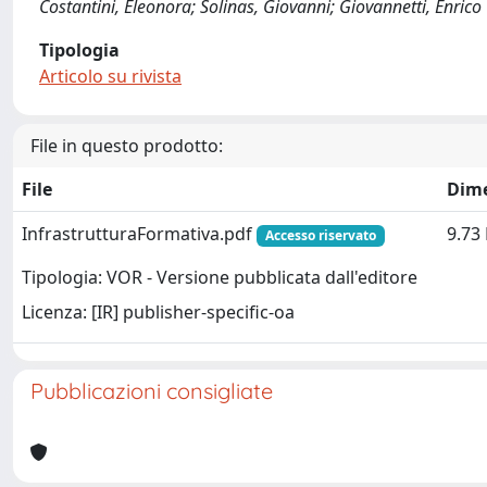
Costantini, Eleonora; Solinas, Giovanni; Giovannetti, Enrico
Tipologia
Articolo su rivista
File in questo prodotto:
File
Dim
InfrastrutturaFormativa.pdf
9.73
Accesso riservato
Tipologia: VOR - Versione pubblicata dall'editore
Licenza: [IR] publisher-specific-oa
Pubblicazioni consigliate