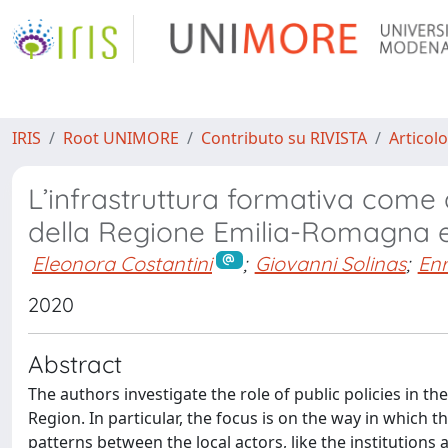
IRIS
Root UNIMORE
Contributo su RIVISTA
Articolo
L’infrastruttura formativa come di
della Regione Emilia-Romagna e 
Eleonora Costantini
;
Giovanni Solinas
;
Enr
2020
Abstract
The authors investigate the role of public policies in t
Region. In particular, the focus is on the way in which t
patterns between the local actors, like the institutions 