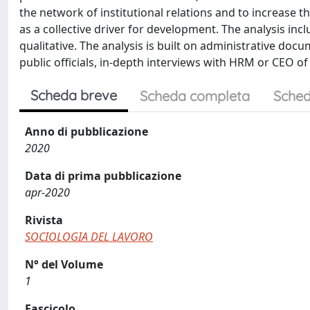
the network of institutional relations and to increase th
as a collective driver for development. The analysis in
qualitative. The analysis is built on administrative d
public officials, in-depth interviews with HRM or CEO of
Scheda breve
Scheda completa
Sched
Anno di pubblicazione
2020
Data di prima pubblicazione
apr-2020
Rivista
SOCIOLOGIA DEL LAVORO
N° del Volume
1
Fascicolo