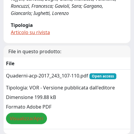
Roncuzzi, Francesca; Gavioli, Sara; Gargano,
Giancarlo; Iughetti, Lorenzo
Tipologia
Articolo su rivista
File in questo prodotto:
File
Quaderni-acp-2017_243_107-110.pdf
Open access
Tipologia: VOR - Versione pubblicata dall'editore
Dimensione 199.88 kB
Formato Adobe PDF
Visualizza/Apri