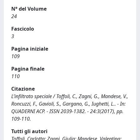
N° del Volume
24
Fascicolo
3
Pagina iniziale
109
Pagina finale
110
Citazione
L’infiltrato speciale / Toffoli, C., Zagni, G., Mandese, V.,
Roncuzzi, F., Gavioli, S., Gargano, G., Iughetti, L.. - In:
QUADERNI ACP. - ISSN 2039-1382. - 24:3(2017), pp.
109-110.
Tutti gli autori
Toffoli, Carlotta; Zagni, Giulia; Mandese, Valentina;