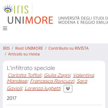
IRIS
Root UNIMORE
Contributo su RIVISTA
Articolo su rivista
L’infiltrato speciale
Carlotta Toffoli
;
Giulia Zagni
;
Valentina
Mandese
;
Francesca Roncuzzi
;
Sara
Gavioli
;
Lorenzo Iughetti
2017