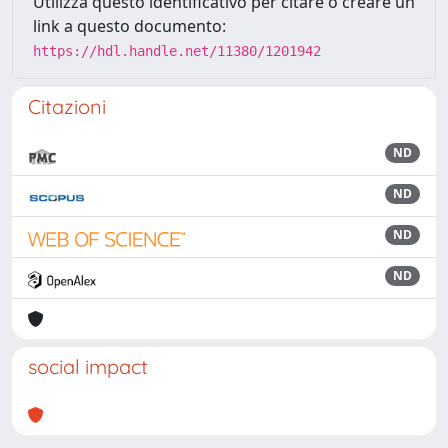
Utilizza questo identificativo per citare o creare un
link a questo documento:
https://hdl.handle.net/11380/1201942
Citazioni
ND
ND
ND
ND
social impact