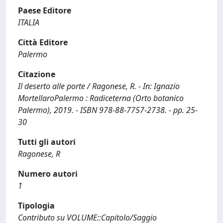
Paese Editore
ITALIA
Città Editore
Palermo
Citazione
Il deserto alle porte / Ragonese, R. - In: Ignazio
MortellaroPalermo : Radiceterna (Orto botanico
Palermo), 2019. - ISBN 978-88-7757-2738. - pp. 25-
30
Tutti gli autori
Ragonese, R
Numero autori
1
Tipologia
Contributo su VOLUME::Capitolo/Saggio