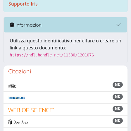
Supporto Iris
Informazioni
Utilizza questo identificativo per citare o creare un
link a questo documento:
https://hdl.handle.net/11380/1201076
Citazioni
ND
ND
ND
ND